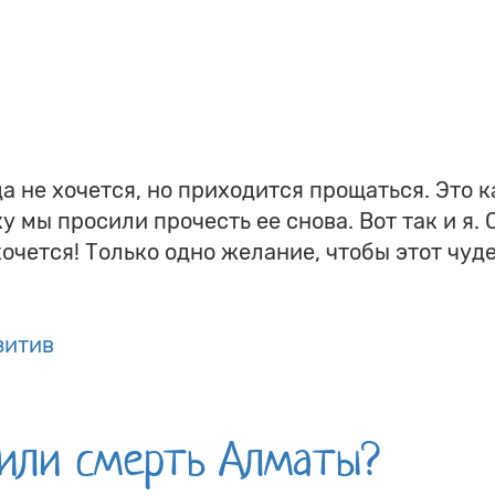
да не хочется, но приходится прощаться. Это к
 мы просили прочесть ее снова. Вот так и я. 
хочется! Только одно желание, чтобы этот чу
зитив
или смерть Алматы?