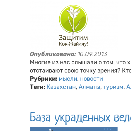
Опубликовано:
10.09.2013
Многие из нас слышали о том, что 
отстаивают свою точку зрения? Кто
Рубрики:
мысли
новости
Теги:
Казахстан
Алматы
туризм
А
База украденных вел