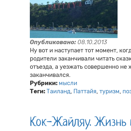
Опубликовано:
08.10.2013
Ну вот и наступает тот момент, ког
родители заканчивали читать сказку
отъезда, а уезжать совершенно не 
заканчивался.
Рубрики:
мысли
Теги:
Таиланд
Паттайя
туризм
по
Кок-Жайляу. Жизнь 