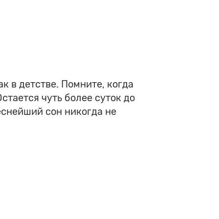
ак в детстве. Помните, когда
Остается чуть более суток до
деснейший сон никогда не