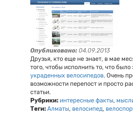
Опубликовано:
04.09.2013
Друзья, кто еще не знает, в мае м
того, чтобы исполнить то, что было
украденных велосипедов
. Очень п
возможности перепост и просто ра
статьи.
Рубрики:
интересные факты
мысл
Теги:
Алматы
велосипед
велоспор