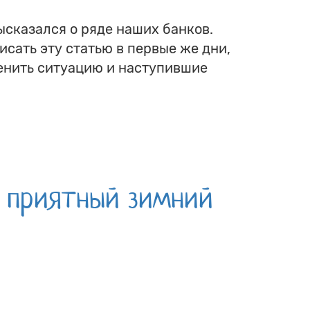
ысказался о ряде наших банков.
исать эту статью в первые же дни,
ценить ситуацию и наступившие
и приятный зимний