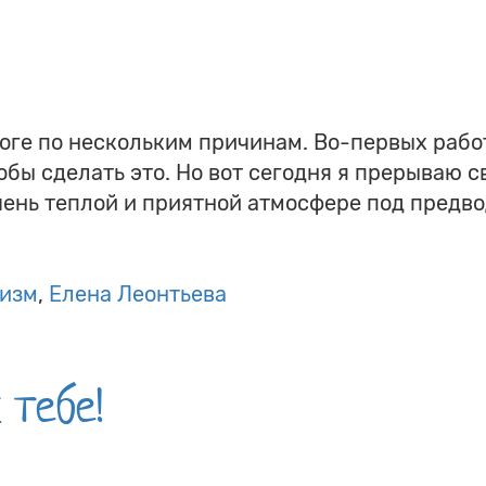
логе по нескольким причинам. Во-первых работ
обы сделать это. Но вот сегодня я прерываю 
чень теплой и приятной атмосфере под предв
изм
Елена Леонтьева
 тебе!