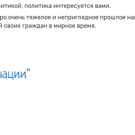
литикой, политика интересуется вами.
про очень тяжелое и неприглядное прошлое н
 своих граждан в мирное время.
нации"