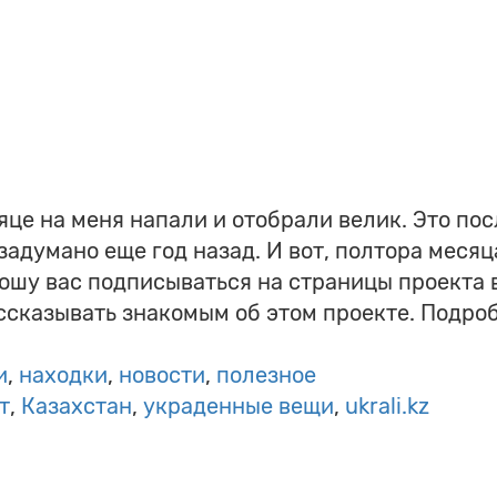
есяце на меня напали и отобрали велик. Это 
 задумано еще год назад. И вот, полтора месяц
рошу вас подписываться на страницы проекта 
ссказывать знакомым об этом проекте. Подроб
и
находки
новости
полезное
т
Казахстан
украденные вещи
ukrali.kz