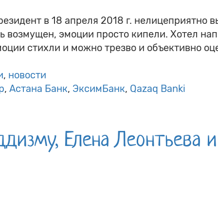
резидент в 18 апреля 2018 г. нелицеприятно в
нь возмущен, эмоции просто кипели. Хотел нап
эмоции стихли и можно трезво и объективно о
и
новости
р
Астана Банк
ЭксимБанк
Qazaq Banki
ддизму, Елена Леонтьева 