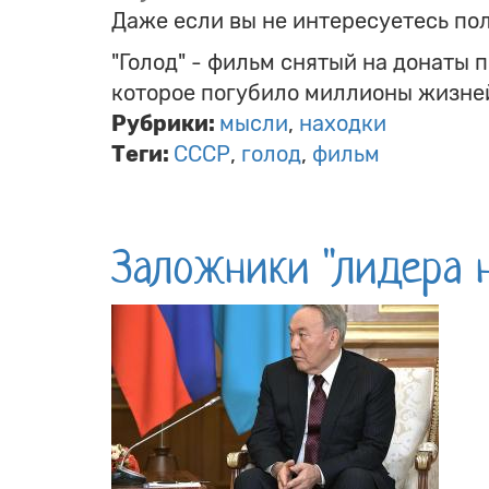
Даже если вы не интересуетесь по
"Голод" - фильм снятый на донаты 
которое погубило миллионы жизней
Рубрики:
мысли
находки
Теги:
СССР
голод
фильм
Заложники "лидера 