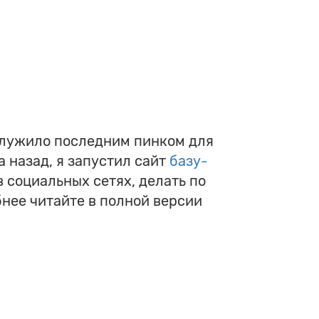
послужило последним пинком для
а назад, я запустил сайт
базу-
в социальных сетях, делать по
нее читайте в полной версии