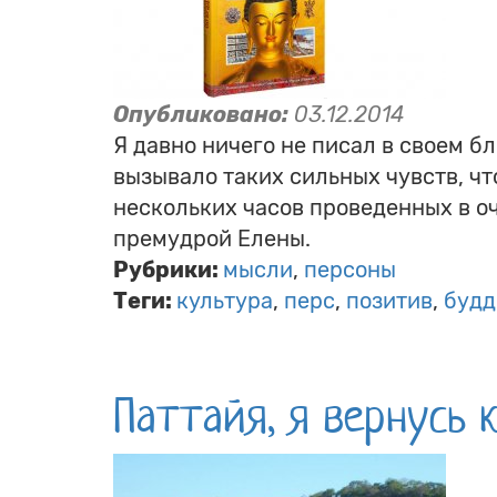
Опубликовано:
03.12.2014
Я давно ничего не писал в своем б
вызывало таких сильных чувств, чт
нескольких часов проведенных в о
премудрой Елены.
Рубрики:
мысли
персоны
Теги:
культура
перс
позитив
будд
Паттайя, я вернусь к