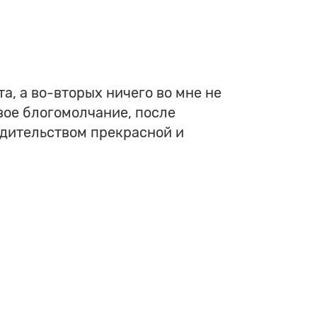
а, а во-вторых ничего во мне не
свое блогомолчание, после
одительством прекрасной и