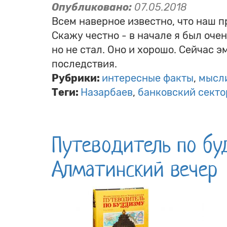
Опубликовано:
07.05.2018
Всем наверное известно, что наш п
Скажу честно - в начале я был оче
но не стал. Оно и хорошо. Сейчас 
последствия.
Рубрики:
интересные факты
мысл
Теги:
Назарбаев
банковский секто
Путеводитель по бу
Алматинский вечер