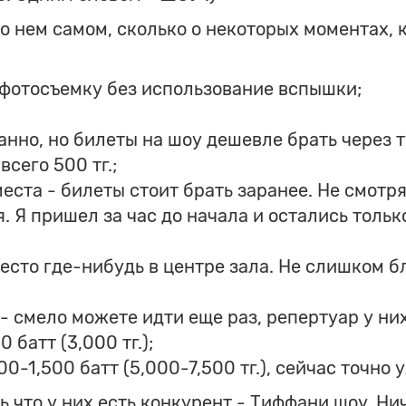
 о нем самом, сколько о некоторых моментах, 
 фотосъемку без использование вспышки;
ранно, но билеты на шоу дешевле брать через 
всего 500 тг.;
ста - билеты стоит брать заранее. Не смотря 
я. Я пришел за час до начала и остались толь
есто где-нибудь в центре зала. Не слишком б
 - смело можете идти еще раз, репертуар у ни
батт (3,000 тг.);
0-1,500 батт (5,000-7,500 тг.), сейчас точно 
 что у них есть конкурент - Тиффани шоу. Ничег