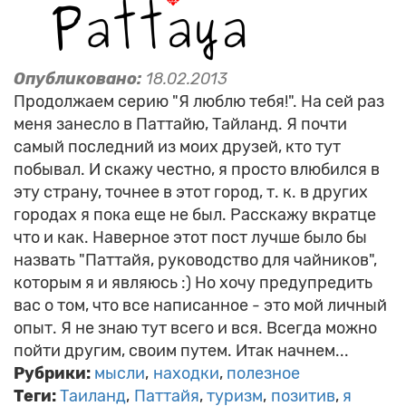
Опубликовано:
18.02.2013
Продолжаем серию "Я люблю тебя!". На сей раз
меня занесло в Паттайю, Тайланд. Я почти
самый последний из моих друзей, кто тут
побывал. И скажу честно, я просто влюбился в
эту страну, точнее в этот город, т. к. в других
городах я пока еще не был. Расскажу вкратце
что и как. Наверное этот пост лучше было бы
назвать "Паттайя, руководство для чайников",
которым я и являюсь :) Но хочу предупредить
вас о том, что все написанное - это мой личный
опыт. Я не знаю тут всего и вся. Всегда можно
пойти другим, своим путем. Итак начнем...
Рубрики:
мысли
находки
полезное
Теги:
Таиланд
Паттайя
туризм
позитив
я