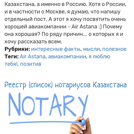
Казахстана, а именно в Россию. Хотя о России,
и в частности о Москве, я думаю, что напишу
отдельный пост. А этот я хочу посвятить очень
хорошей авиакомпании - Air Astana :) Почему
она хорошая? По ряду причин... о которых я и
хочу рассказать всем.
Рубрики:
интересные факты
мысли
полезное
Теги:
Air Astana
авиакомпании
я люблю
тебя!
позитив
Реестр (список) нотариусов Казахстана