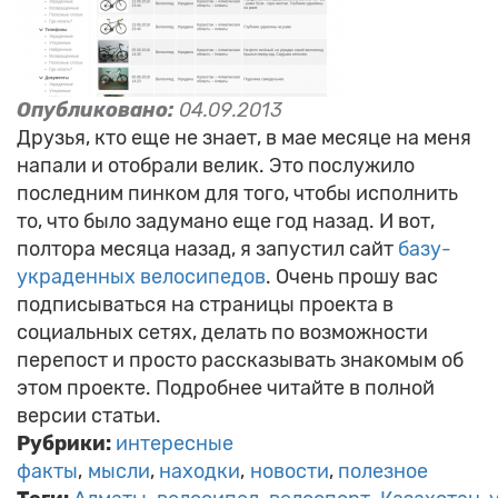
Опубликовано:
04.09.2013
Друзья, кто еще не знает, в мае месяце на меня
напали и отобрали велик. Это послужило
последним пинком для того, чтобы исполнить
то, что было задумано еще год назад. И вот,
полтора месяца назад, я запустил сайт
базу-
украденных велосипедов
. Очень прошу вас
подписываться на страницы проекта в
социальных сетях, делать по возможности
перепост и просто рассказывать знакомым об
этом проекте. Подробнее читайте в полной
версии статьи.
Рубрики:
интересные
факты
мысли
находки
новости
полезное