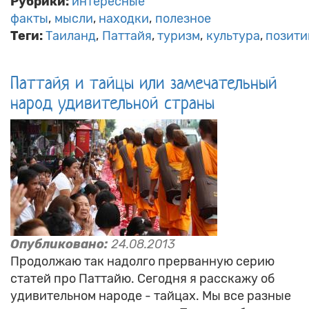
Рубрики:
интересные
факты
мысли
находки
полезное
Теги:
Таиланд
Паттайя
туризм
культура
позити
Паттайя и тайцы или замечательный
народ удивительной страны
Опубликовано:
24.08.2013
Продолжаю так надолго прерванную серию
статей про Паттайю. Сегодня я расскажу об
удивительном народе - тайцах. Мы все разные