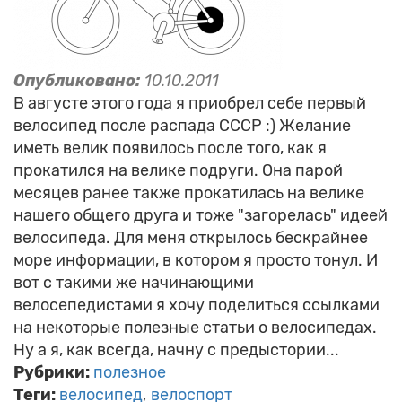
Опубликовано:
10.10.2011
В августе этого года я приобрел себе первый
велосипед после распада СССР :) Желание
иметь велик появилось после того, как я
прокатился на велике подруги. Она парой
месяцев ранее также прокатилась на велике
нашего общего друга и тоже "загорелась" идеей
велосипеда. Для меня открылось бескрайнее
море информации, в котором я просто тонул. И
вот с такими же начинающими
велосепедистами я хочу поделиться ссылками
на некоторые полезные статьи о велосипедах.
Ну а я, как всегда, начну с предыстории...
Рубрики:
полезное
Теги:
велосипед
велоспорт