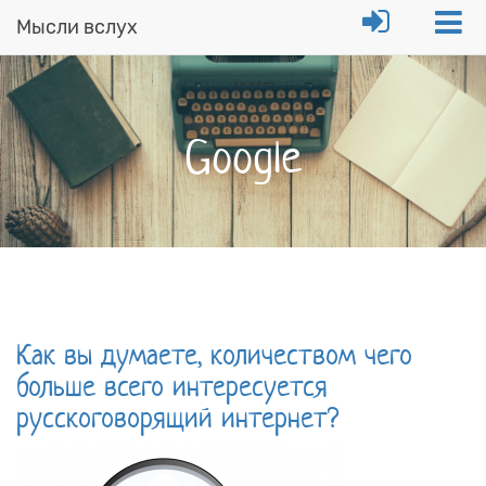
Мысли вслух
Перейти
к
основному
содержанию
Google
Как вы думаете, количеством чего
больше всего интересуется
русскоговорящий интернет?