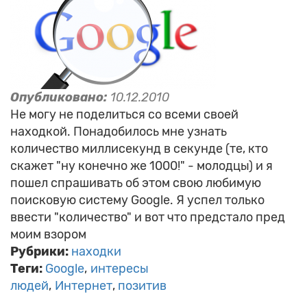
Опубликовано:
10.12.2010
Не могу не поделиться со всеми своей
находкой. Понадобилось мне узнать
количество миллисекунд в секунде (те, кто
скажет "ну конечно же 1000!" - молодцы) и я
пошел спрашивать об этом свою любимую
поисковую систему Google. Я успел только
ввести "количество" и вот что предстало пред
моим взором
Рубрики:
находки
Теги:
Google
интересы
людей
Интернет
позитив