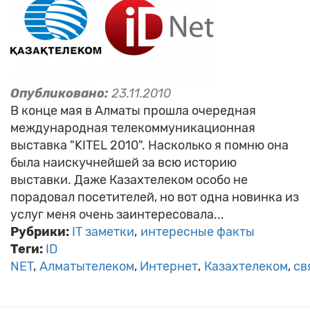
Опубликовано:
23.11.2010
В конце мая в Алматы прошла очередная
международная телекоммуникационная
выставка "KITEL 2010". Насколько я помню она
была наискучнейшей за всю историю
выставки. Даже Казахтелеком особо не
порадовал посетителей, но вот одна новинка из
услуг меня очень заинтересовала...
Рубрики:
IT заметки
интересные факты
Теги:
ID
NET
Алматытелеком
Интернет
Казахтелеком
св